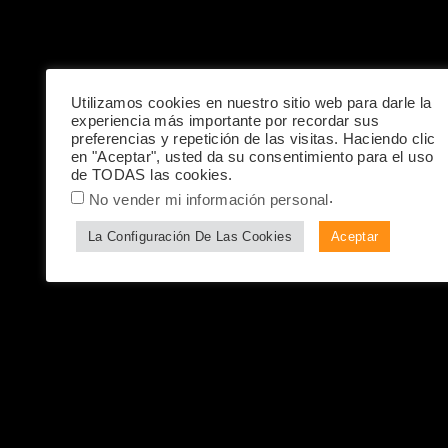
Utilizamos cookies en nuestro sitio web para darle la
experiencia más importante por recordar sus
preferencias y repetición de las visitas. Haciendo clic
en "Aceptar", usted da su consentimiento para el uso
de TODAS las cookies.
.
No vender mi información personal
La Configuración De Las Cookies
Aceptar