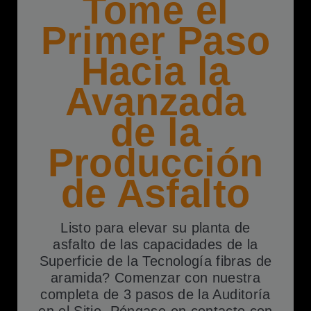
Tome el
Primer Paso
Hacia la
Avanzada
de la
Producción
de Asfalto
Listo para elevar su planta de
asfalto de las capacidades de la
Superficie de la Tecnología fibras de
aramida? Comenzar con nuestra
completa de 3 pasos de la Auditoría