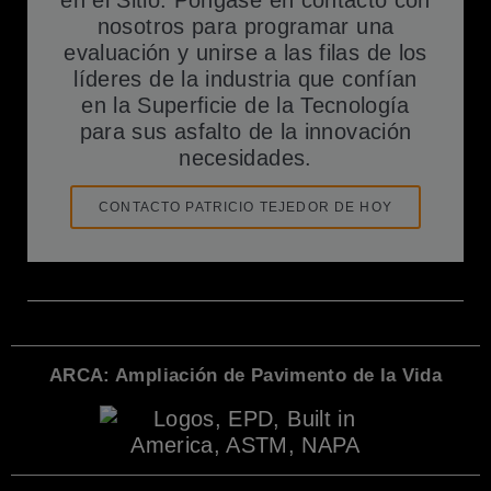
en el Sitio. Póngase en contacto con
nosotros para programar una
evaluación y unirse a las filas de los
líderes de la industria que confían
en la Superficie de la Tecnología
para sus asfalto de la innovación
necesidades.
CONTACTO PATRICIO TEJEDOR DE HOY
ARCA: Ampliación de Pavimento de la Vida