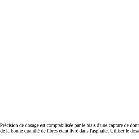
n de dosage est comptabilisée par le biais d'une capture de données 
 bonne quantité de fibres étant livré dans l'asphalte. Utiliser le do