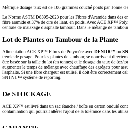
Métrique dosage taux est de 106 grammes couché poids par Tonne d'enr
La Norme ASTM D8395-2023 pour les Fibres d'Aramide dans des enro
fibre aramide et 37% de cire de liant, en poids. Avec ACE XP™ Polymère
centrale de malaxage d'asphalte tambour. Dans le mélange de tambour, 
Lot de Plantes ou Tambour de la Plante
Alimentation ACE XP™ Fibres de Polymère avec
DFNDR™
ou
S
trémie de pesage. Pour les plantes de tambour, se nourrissent direc
être basée sur la taille du lot (en tonnes) et le dosage du taux de (oz/
augmenter le temps de mélange avec chauffage des agrégats pour assurer
l'asphalte. Si une fibre chargeur est utilisé, il doit être correctement
SNTNL™ système de reporting.
De STOCKAGE
ACE XP™ est livré dans un sac étanche / boîte en carton ondulé contena
contamination qui pourrait altérer l'ajout de la tolérance dans les uti
GARANTIE