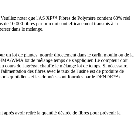
Veuillez noter que l'AS XP™ Fibres de Polymère contient 63% réel
 de 10 000 fibres par brin qui sont efficacement transmis à la
perser dans le mélange.
un lot de plantes, nourrir directement dans le carlin moulin ou de la
rme HMA/WMA lot de mélange temps de s'appliquer. Le compteur doit
 au cours de l'agrégat chauffé le mélange lot de temps. Si nécessaire,
alimentation des fibres avec le taux de l'usine est de produire de
s rapports quotidiens et les données sont fournies par le DFNDR™ et
près avoir retiré la quantité désirée de fibres pour prévenir la