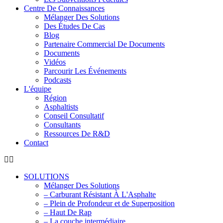
Centre De Connaissances
Mélanger Des Solutions
Des Études De Cas
Blog
Partenaire Commercial De Documents
Documents
Vidéos
Parcourir Les Événements
Podcasts
L'équipe
Région
Asphaltists
Conseil Consultatif
Consultants
Ressources De R&D
Contact
SOLUTIONS
Mélanger Des Solutions
– Carburant Résistant À L'Asphalte
– Plein de Profondeur et de Superposition
– Haut De Rap
– La couche intermédiaire