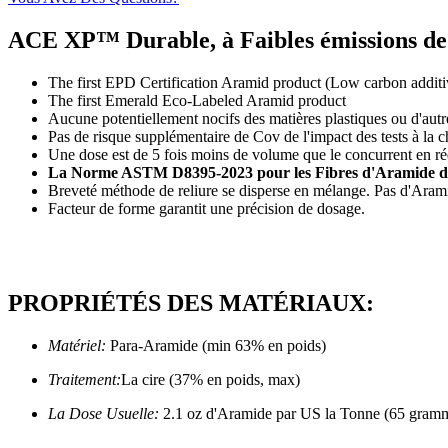
ACE XP™ Durable, à Faibles émissions de
The first EPD Certification Aramid product (Low carbon additi
The first Emerald Eco-Labeled Aramid product
Aucune potentiellement nocifs des matières plastiques ou d'autr
Pas de risque supplémentaire de Cov de l'impact des tests à la 
Une dose est de 5 fois moins de volume que le concurrent en réd
La Norme ASTM D8395-2023 pour les Fibres d'Aramide dan
Breveté méthode de reliure se disperse en mélange. Pas d'Aramide
Facteur de forme garantit une précision de dosage.
PROPRIÉTÉS DES MATÉRIAUX:
Matériel:
Para-Aramide (min 63% en poids)
Traitement:
La cire (37% en poids, max)
La Dose Usuelle:
2.1 oz d'Aramide par US la Tonne (65 gramm