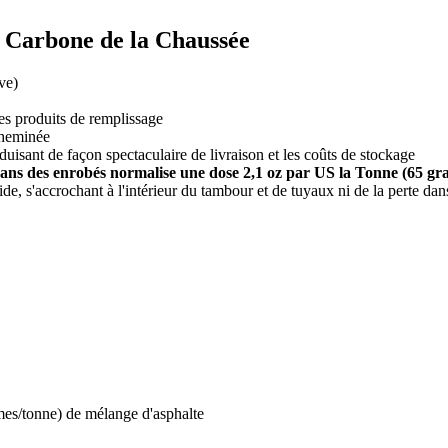
 Carbone de la Chaussée
ve)
es produits de remplissage
cheminée
uisant de façon spectaculaire de livraison et les coûts de stockage
s des enrobés normalise une dose 2,1 oz par US la Tonne (65 gr
, s'accrochant à l'intérieur du tambour et de tuyaux ni de la perte dans
es/tonne) de mélange d'asphalte