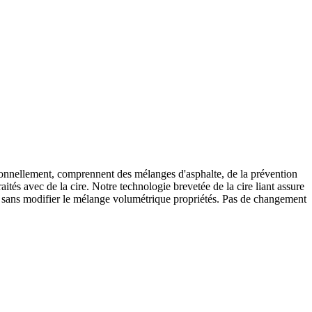
ionnellement, comprennent des mélanges d'asphalte, de la prévention
aités avec de la cire. Notre technologie brevetée de la cire liant assure
, sans modifier le mélange volumétrique propriétés. Pas de changement