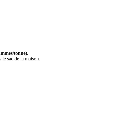
ammes/tonne).
 le sac de la maison.